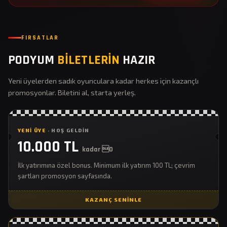
FIRSATLAR
PODYUM
BILETLERIN
HAZIR
Yeni üyelerden sadık oyunculara kadar herkes için kazançlı
promosyonlar. Biletini al, starta yerleş.
YENI ÜYE
· HOŞ GELDIN
10.000 TL
kadar 0
İlk yatırımına özel bonus. Minimum ilk yatırım 100 TL; çevrim
şartları promosyon sayfasında.
KAZANÇ SENINLE