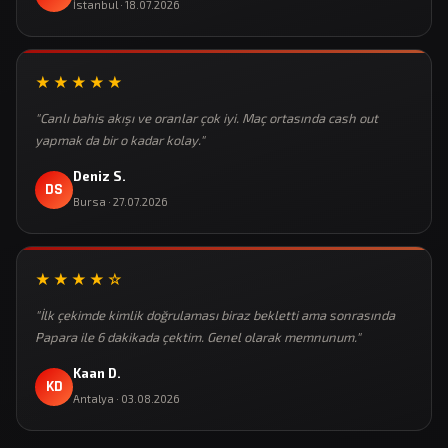
İstanbul · 18.07.2026
★★★★★
"Canlı bahis akışı ve oranlar çok iyi. Maç ortasında cash out
yapmak da bir o kadar kolay."
Deniz S.
DS
Bursa · 27.07.2026
★★★★☆
"İlk çekimde kimlik doğrulaması biraz bekletti ama sonrasında
Papara ile 6 dakikada çektim. Genel olarak memnunum."
Kaan D.
KD
Antalya · 03.08.2026