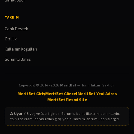
Sanal Spor
YARDIM
Canlı Destek
Gizlilik
Kullanım Koşulları
Sorumlu Bahis
Copyright © 2014–
2026
MeritBet
— Tüm Hakları Saklıdır.
MeritBet Giriş
MeritBet Güncel
MeritBet Yeni Adres
MeritBet Resmi Site
⚠️ Uyarı:
18 yaş ve üzeri içindir. Sorumlu bahis ilkelerini benimseyin.
Yalnızca resmi adreslerden giriş yapın. Yardım: sorumlubahis.org.tr