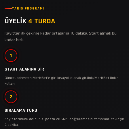
YARIŞ PROGRAMI
ÜYELIK
4 TURDA
Kayıttan ilk çekime kadar ortalama 10 dakika. Start almak bu
kadar hızlı.
1
START ALANINA GIR
Güncel adresten MeritBet'e gir; kısayol olarak gir.link/MeritBet linkini
kullan.
2
SIRALAMA TURU
Kayıt formunu doldur, e-posta ve SMS doğrulamasını tamamla. Yaklaşık
2 dakika.