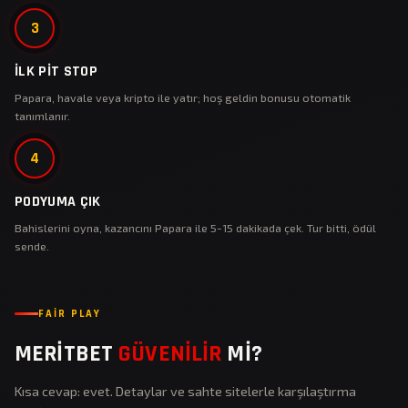
3
İLK PIT STOP
Papara, havale veya kripto ile yatır; hoş geldin bonusu otomatik
tanımlanır.
4
PODYUMA ÇIK
Bahislerini oyna, kazancını Papara ile 5-15 dakikada çek. Tur bitti, ödül
sende.
FAIR PLAY
MERITBET
GÜVENILIR
MI?
Kısa cevap: evet. Detaylar ve sahte sitelerle karşılaştırma