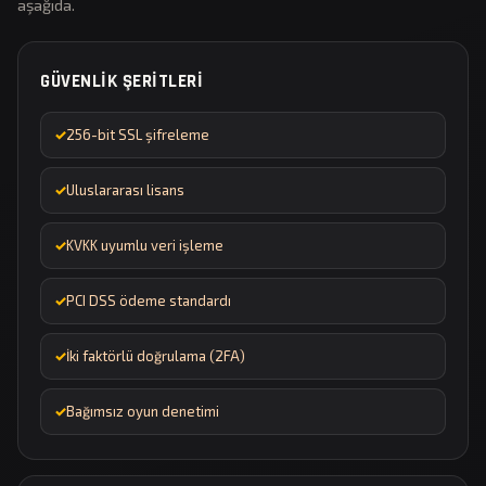
aşağıda.
GÜVENLIK ŞERITLERI
256-bit SSL şifreleme
Uluslararası lisans
KVKK uyumlu veri işleme
PCI DSS ödeme standardı
İki faktörlü doğrulama (2FA)
Bağımsız oyun denetimi