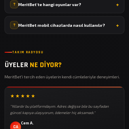
+
?
MeritBet'te hangi oyunlar var?
+
?
MeritBet mobil cihazlarda nasıl kullanılır?
TAKIM RADYOSU
ÜYELER
NE DIYOR?
MeritBet'i tercih eden üyelerin kendi cümleleriyle deneyimleri.
★★★★★
"Yıllardır bu platformdayım. Adres değişse bile bu sayfadan
güncel kapıya ulaşıyorum, ödemeler hiç aksamadı."
Cem A.
CA