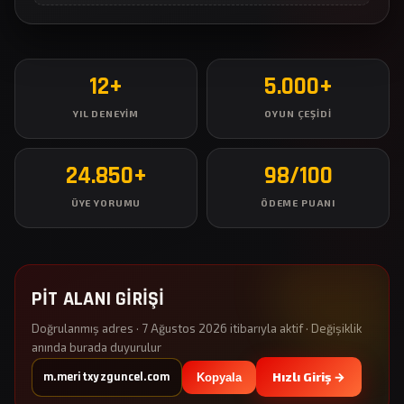
12+
5.000+
YIL DENEYIM
OYUN ÇEŞIDI
24.850+
98/100
ÜYE YORUMU
ÖDEME PUANI
PIT ALANI GIRIŞI
Doğrulanmış adres · 7 Ağustos 2026 itibarıyla aktif · Değişiklik
anında burada duyurulur
m.meritxyzguncel.com
Hızlı Giriş →
Kopyala