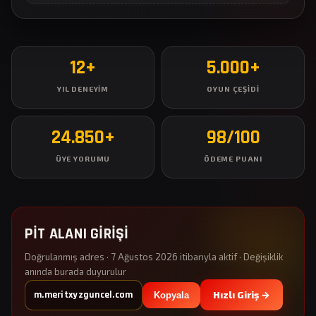
12+
5.000+
YIL DENEYIM
OYUN ÇEŞIDI
24.850+
98/100
ÜYE YORUMU
ÖDEME PUANI
PIT ALANI GIRIŞI
Doğrulanmış adres · 7 Ağustos 2026 itibarıyla aktif · Değişiklik
anında burada duyurulur
m.meritxyzguncel.com
Hızlı Giriş →
Kopyala