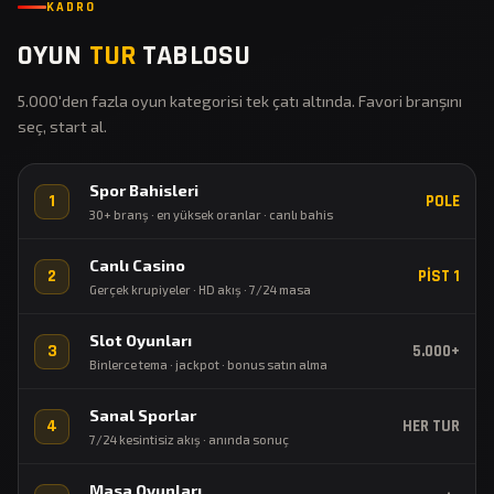
KADRO
OYUN
TUR
TABLOSU
5.000'den fazla oyun kategorisi tek çatı altında. Favori branşını
seç, start al.
Spor Bahisleri
1
POLE
30+ branş · en yüksek oranlar · canlı bahis
Canlı Casino
2
PİST 1
Gerçek krupiyeler · HD akış · 7/24 masa
Slot Oyunları
3
5.000+
Binlerce tema · jackpot · bonus satın alma
Sanal Sporlar
4
HER TUR
7/24 kesintisiz akış · anında sonuç
Masa Oyunları