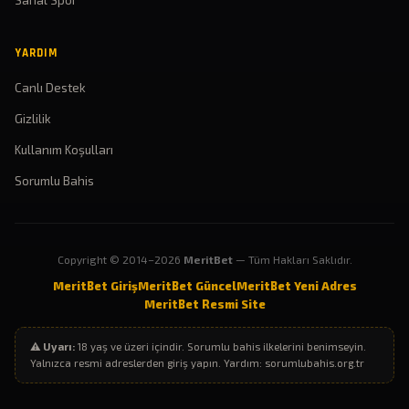
Sanal Spor
YARDIM
Canlı Destek
Gizlilik
Kullanım Koşulları
Sorumlu Bahis
Copyright © 2014–
2026
MeritBet
— Tüm Hakları Saklıdır.
MeritBet Giriş
MeritBet Güncel
MeritBet Yeni Adres
MeritBet Resmi Site
⚠️ Uyarı:
18 yaş ve üzeri içindir. Sorumlu bahis ilkelerini benimseyin.
Yalnızca resmi adreslerden giriş yapın. Yardım: sorumlubahis.org.tr