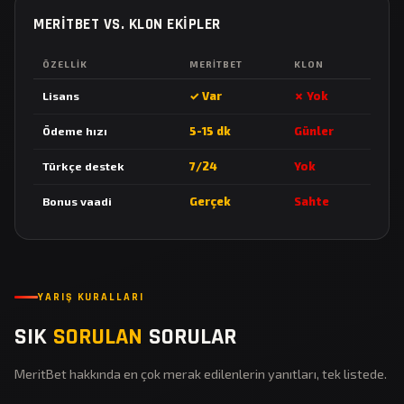
MERITBET VS. KLON EKIPLER
ÖZELLIK
MERITBET
KLON
Lisans
✓ Var
✗ Yok
Ödeme hızı
5-15 dk
Günler
Türkçe destek
7/24
Yok
Bonus vaadi
Gerçek
Sahte
YARIŞ KURALLARI
SIK
SORULAN
SORULAR
MeritBet hakkında en çok merak edilenlerin yanıtları, tek listede.