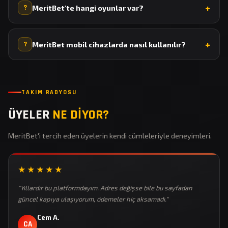
+
?
MeritBet'te hangi oyunlar var?
+
?
MeritBet mobil cihazlarda nasıl kullanılır?
TAKIM RADYOSU
ÜYELER
NE DIYOR?
MeritBet'i tercih eden üyelerin kendi cümleleriyle deneyimleri.
★★★★★
"Yıllardır bu platformdayım. Adres değişse bile bu sayfadan
güncel kapıya ulaşıyorum, ödemeler hiç aksamadı."
Cem A.
CA