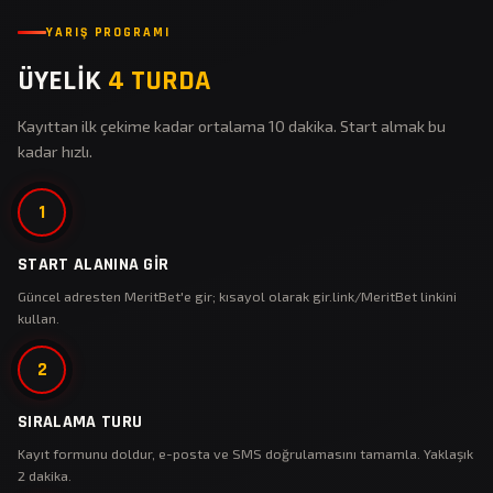
YARIŞ PROGRAMI
ÜYELIK
4 TURDA
Kayıttan ilk çekime kadar ortalama 10 dakika. Start almak bu
kadar hızlı.
1
START ALANINA GIR
Güncel adresten MeritBet'e gir; kısayol olarak gir.link/MeritBet linkini
kullan.
2
SIRALAMA TURU
Kayıt formunu doldur, e-posta ve SMS doğrulamasını tamamla. Yaklaşık
2 dakika.