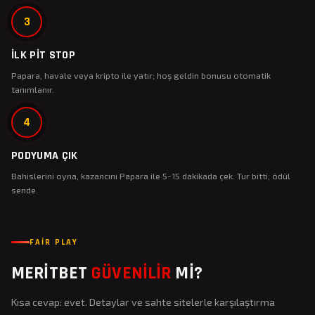
3
İLK PIT STOP
Papara, havale veya kripto ile yatır; hoş geldin bonusu otomatik
tanımlanır.
4
PODYUMA ÇIK
Bahislerini oyna, kazancını Papara ile 5-15 dakikada çek. Tur bitti, ödül
sende.
FAIR PLAY
MERITBET
GÜVENILIR
MI?
Kısa cevap: evet. Detaylar ve sahte sitelerle karşılaştırma