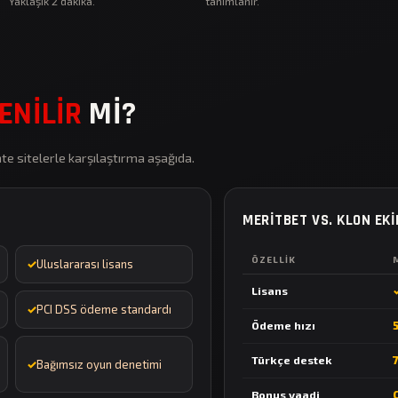
Yaklaşık 2 dakika.
tanımlanır.
ENILIR
MI?
te sitelerle karşılaştırma aşağıda.
MERITBET VS. KLON EKI
ÖZELLIK
Uluslararası lisans
Lisans
PCI DSS ödeme standardı
Ödeme hızı
Türkçe destek
Bağımsız oyun denetimi
Bonus vaadi