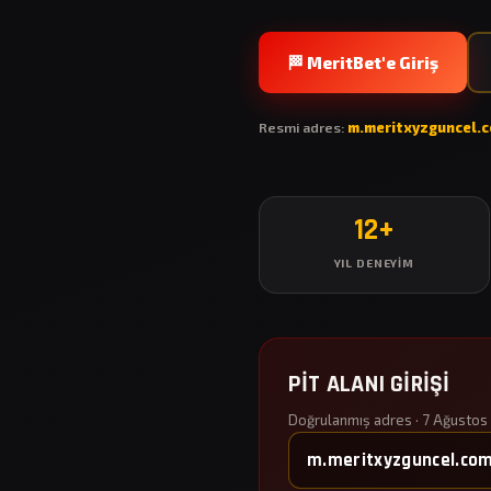
🏁 MeritBet'e Giriş
Resmi adres:
m.meritxyzguncel.
12+
YIL DENEYIM
PIT ALANI GIRIŞI
Doğrulanmış adres · 7 Ağustos 2
m.meritxyzguncel.co