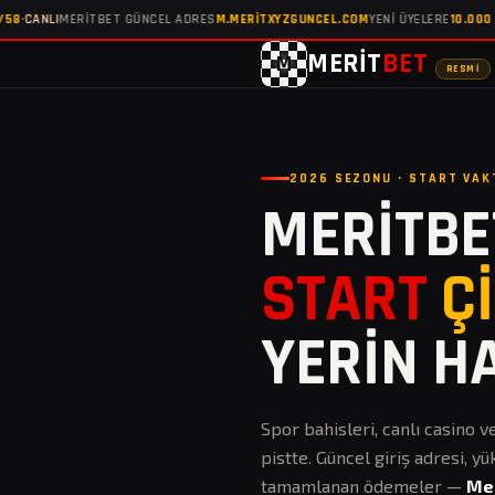
ANLI
MERITBET GÜNCEL ADRES
M.MERITXYZGUNCEL.COM
YENI ÜYELERE
10.000 TL'Y
MERIT
BET
M
RESMI
2026 SEZONU · START VAK
MERITBET
START
Ç
YERIN H
Spor bahisleri, canlı casino v
pistte. Güncel giriş adresi, y
tamamlanan ödemeler —
Me