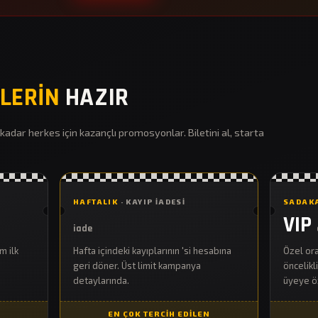
TLERIN
HAZIR
adar herkes için kazançlı promosyonlar. Biletini al, starta
HAFTALIK
· KAYIP İADESI
SADAK
VIP
iade
m ilk
Hafta içindeki kayıplarının 'si hesabına
Özel ora
geri döner. Üst limit kampanya
öncelikl
detaylarında.
üyeye ö
EN ÇOK TERCIH EDILEN