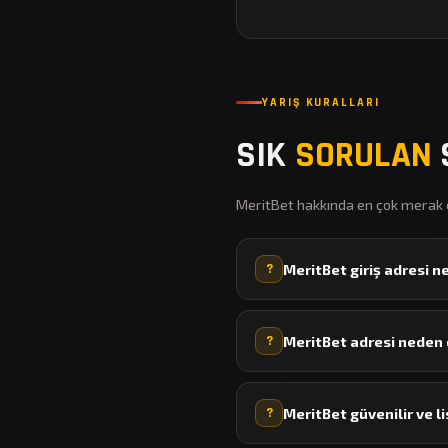
YARIŞ KURALLARI
SIK
SORULAN
MeritBet hakkında en çok merak ed
?
MeritBet giriş adresi n
?
MeritBet adresi neden 
?
MeritBet güvenilir ve l