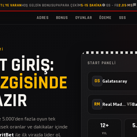
E VARAN
HOŞ GELDIN BONUSU
PAPARA ÇEKIM
5-15 DAKIKA
⚽ GS – FB
2,05
·
MS
🏁 İSTA
ADRES
BONUS
OYUNLAR
ÖDEME
SSS
TI
 GIRIŞ:
START PANELI
IZGISINDE
GS
Galatasaray
AZIR
VS
RM
Real Madrid
e 5.000'den fazla oyun tek
12+
5
üksek oranlar ve dakikalar içinde
YIL
ritBet
ile ilk virajda lider ol.