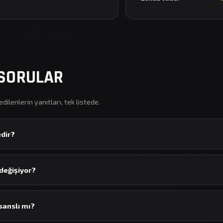
SORULAR
ilenlerin yanıtları, tek listede.
edir?
değişiyor?
isanslı mı?