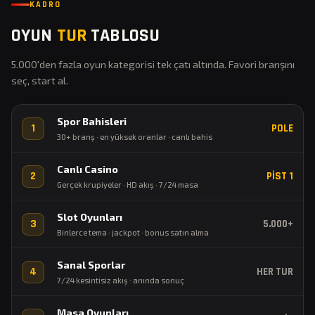
KADRO
OYUN
TUR
TABLOSU
5.000'den fazla oyun kategorisi tek çatı altında. Favori branşını
seç, start al.
Spor Bahisleri
1
POLE
30+ branş · en yüksek oranlar · canlı bahis
Canlı Casino
2
PİST 1
Gerçek krupiyeler · HD akış · 7/24 masa
Slot Oyunları
3
5.000+
Binlerce tema · jackpot · bonus satın alma
Sanal Sporlar
4
HER TUR
7/24 kesintisiz akış · anında sonuç
Masa Oyunları