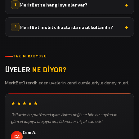
+
?
MeritBet'te hangi oyunlar var?
+
?
MeritBet mobil cihazlarda nasıl kullanılır?
TAKIM RADYOSU
ÜYELER
NE DIYOR?
MeritBet'i tercih eden üyelerin kendi cümleleriyle deneyimleri.
★★★★★
"Yıllardır bu platformdayım. Adres değişse bile bu sayfadan
güncel kapıya ulaşıyorum, ödemeler hiç aksamadı."
Cem A.
CA