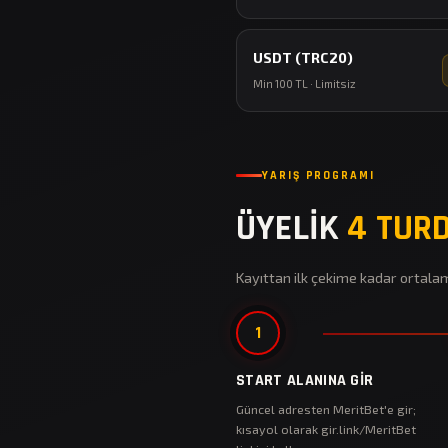
USDT (TRC20)
Min 100 TL · Limitsiz
YARIŞ PROGRAMI
ÜYELIK
4 TUR
Kayıttan ilk çekime kadar ortalam
1
START ALANINA GIR
Güncel adresten MeritBet'e gir;
kısayol olarak gir.link/MeritBet