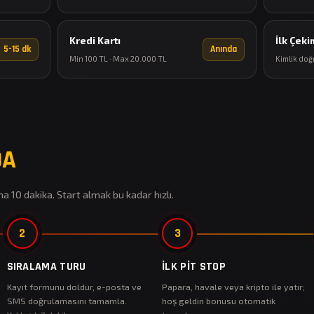
Kredi Kartı
İlk Çek
5-15 dk
Anında
Min 100 TL · Max 20.000 TL
Kimlik do
DA
a 10 dakika. Start almak bu kadar hızlı.
2
3
SIRALAMA TURU
İLK PIT STOP
Kayıt formunu doldur, e-posta ve
Papara, havale veya kripto ile yatır;
SMS doğrulamasını tamamla.
hoş geldin bonusu otomatik