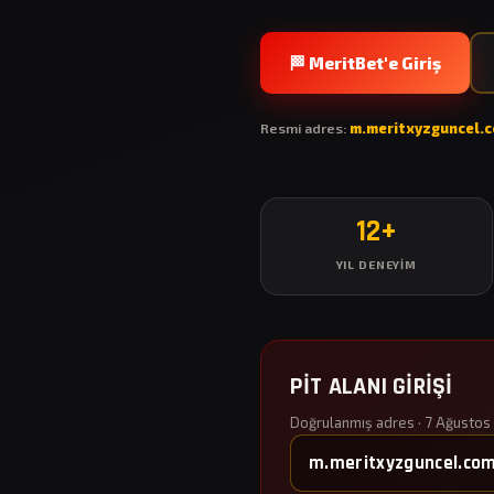
🏁 MeritBet'e Giriş
Resmi adres:
m.meritxyzguncel.
12+
YIL DENEYIM
PIT ALANI GIRIŞI
Doğrulanmış adres · 7 Ağustos 2
m.meritxyzguncel.co