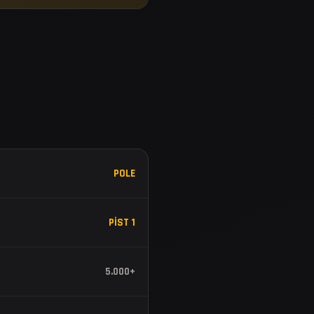
POLE
PİST 1
5.000+