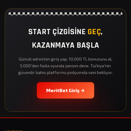
START ÇIZGISINE
GEÇ
,
KAZANMAYA BAŞLA
Güncel adresten giriş yap, 10.000 TL bonusunu al,
5.000'den fazla oyunda şansını dene. Türkiye'nin
güvenilir bahis platformu podyumda seni bekliyor.
MeritBet Giriş →