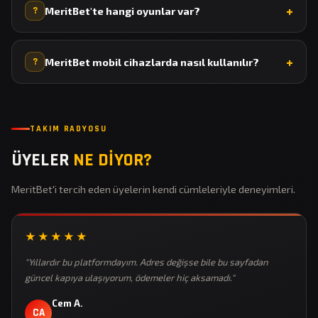
+
?
MeritBet'te hangi oyunlar var?
+
?
MeritBet mobil cihazlarda nasıl kullanılır?
TAKIM RADYOSU
ÜYELER
NE DIYOR?
MeritBet'i tercih eden üyelerin kendi cümleleriyle deneyimleri.
★★★★★
"Yıllardır bu platformdayım. Adres değişse bile bu sayfadan
güncel kapıya ulaşıyorum, ödemeler hiç aksamadı."
Cem A.
CA