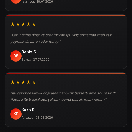
İstanbul · 18.07.2026
★★★★★
"Canlı bahis akışı ve oranlar çok iyi. Maç ortasında cash out
yapmak da bir o kadar kolay."
Deniz S.
DS
Bursa · 27.07.2026
★★★★☆
"İlk çekimde kimlik doğrulaması biraz bekletti ama sonrasında
Papara ile 6 dakikada çektim. Genel olarak memnunum."
Kaan D.
KD
Antalya · 03.08.2026