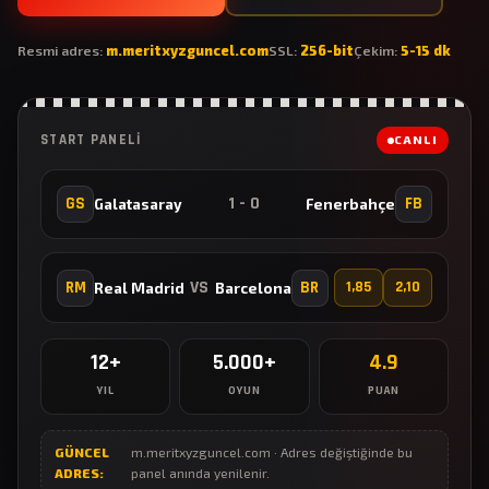
Resmi adres:
m.meritxyzguncel.com
SSL:
256-bit
Çekim:
5-15 dk
START PANELI
CANLI
1 - 0
GS
FB
Galatasaray
Fenerbahçe
VS
RM
BR
1,85
2,10
Real Madrid
Barcelona
12+
5.000+
4.9
YIL
OYUN
PUAN
GÜNCEL
m.meritxyzguncel.com · Adres değiştiğinde bu
ADRES:
panel anında yenilenir.