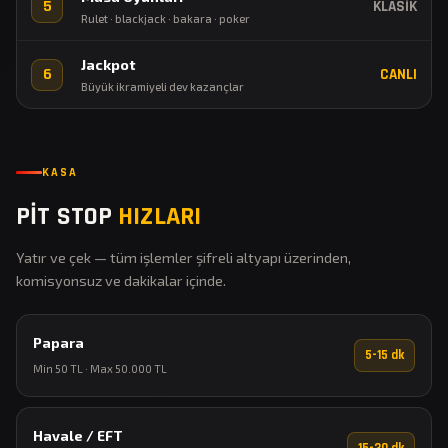
5
KLASİK
Rulet · blackjack · bakara · poker
Jackpot
6
CANLI
Büyük ikramiyeli dev kazançlar
KASA
PIT STOP
HIZLARI
Yatır ve çek — tüm işlemler şifreli altyapı üzerinden,
komisyonsuz ve dakikalar içinde.
Papara
5-15 dk
Min 50 TL · Max 50.000 TL
Havale / EFT