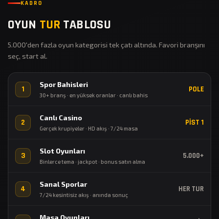
KADRO
OYUN
TUR
TABLOSU
5.000'den fazla oyun kategorisi tek çatı altında. Favori branşını
seç, start al.
Spor Bahisleri
1
POLE
30+ branş · en yüksek oranlar · canlı bahis
Canlı Casino
2
PİST 1
Gerçek krupiyeler · HD akış · 7/24 masa
Slot Oyunları
3
5.000+
Binlerce tema · jackpot · bonus satın alma
Sanal Sporlar
4
HER TUR
7/24 kesintisiz akış · anında sonuç
Masa Oyunları