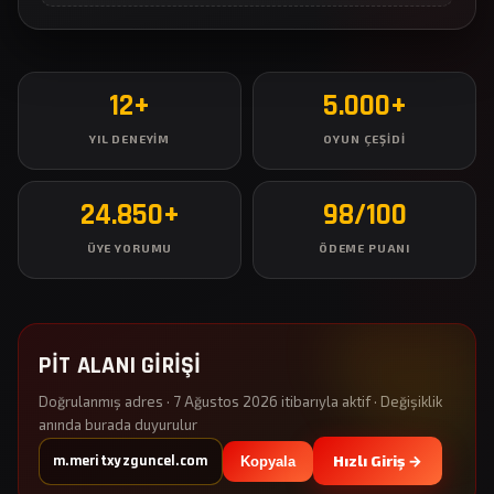
12+
5.000+
YIL DENEYIM
OYUN ÇEŞIDI
24.850+
98/100
ÜYE YORUMU
ÖDEME PUANI
PIT ALANI GIRIŞI
Doğrulanmış adres · 7 Ağustos 2026 itibarıyla aktif · Değişiklik
anında burada duyurulur
m.meritxyzguncel.com
Hızlı Giriş →
Kopyala