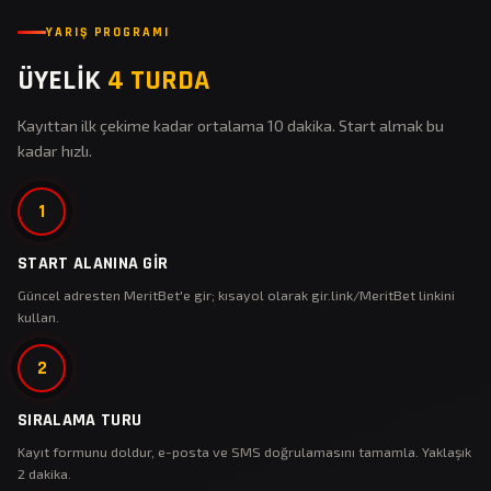
YARIŞ PROGRAMI
ÜYELIK
4 TURDA
Kayıttan ilk çekime kadar ortalama 10 dakika. Start almak bu
kadar hızlı.
1
START ALANINA GIR
Güncel adresten MeritBet'e gir; kısayol olarak gir.link/MeritBet linkini
kullan.
2
SIRALAMA TURU
Kayıt formunu doldur, e-posta ve SMS doğrulamasını tamamla. Yaklaşık
2 dakika.