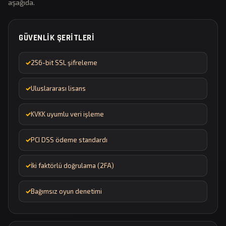
aşağıda.
GÜVENLIK ŞERITLERI
256-bit SSL şifreleme
Uluslararası lisans
KVKK uyumlu veri işleme
PCI DSS ödeme standardı
İki faktörlü doğrulama (2FA)
Bağımsız oyun denetimi