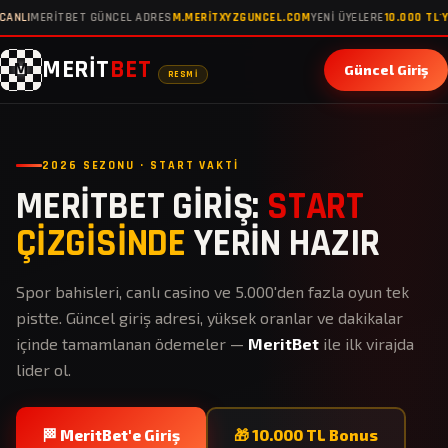
LI
MERITBET GÜNCEL ADRES
M.MERITXYZGUNCEL.COM
YENI ÜYELERE
10.000 TL'YE 
MERIT
BET
M
Güncel Giriş
RESMI
2026 SEZONU · START VAKTI
MERITBET GIRIŞ:
START
ÇIZGISINDE
YERIN HAZIR
Spor bahisleri, canlı casino ve 5.000'den fazla oyun tek
pistte. Güncel giriş adresi, yüksek oranlar ve dakikalar
içinde tamamlanan ödemeler —
MeritBet
ile ilk virajda
lider ol.
🏁 MeritBet'e Giriş
🎁 10.000 TL Bonus