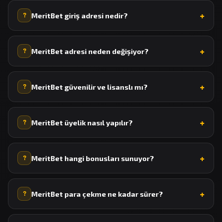
+
?
MeritBet giriş adresi nedir?
+
?
MeritBet adresi neden değişiyor?
+
?
MeritBet güvenilir ve lisanslı mı?
+
?
MeritBet üyelik nasıl yapılır?
+
?
MeritBet hangi bonusları sunuyor?
+
?
MeritBet para çekme ne kadar sürer?