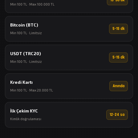
15-30 dk
Min 100 TL · Max 100.000 TL
Bitcoin (BTC)
5-15 dk
Min 100 TL · Limitsiz
USDT (TRC20)
5-15 dk
Min 100 TL · Limitsiz
Kredi Kartı
Anında
Min 100 TL · Max 20.000 TL
İlk Çekim KYC
12-24 sa
Kimlik doğrulaması