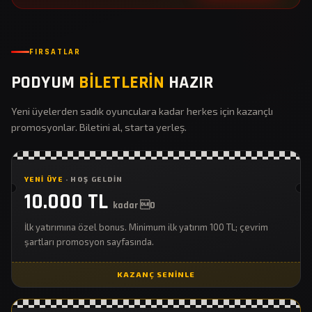
FIRSATLAR
PODYUM
BILETLERIN
HAZIR
Yeni üyelerden sadık oyunculara kadar herkes için kazançlı
promosyonlar. Biletini al, starta yerleş.
YENI ÜYE
· HOŞ GELDIN
10.000 TL
kadar 0
İlk yatırımına özel bonus. Minimum ilk yatırım 100 TL; çevrim
şartları promosyon sayfasında.
KAZANÇ SENINLE