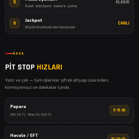
5
KLASİK
Rulet · blackjack · bakara · poker
Jackpot
6
CANLI
Büyük ikramiyeli dev kazançlar
KASA
PIT STOP
HIZLARI
Yatır ve çek — tüm işlemler şifreli altyapı üzerinden,
komisyonsuz ve dakikalar içinde.
Papara
5-15 dk
Min 50 TL · Max 50.000 TL
Havale / EFT