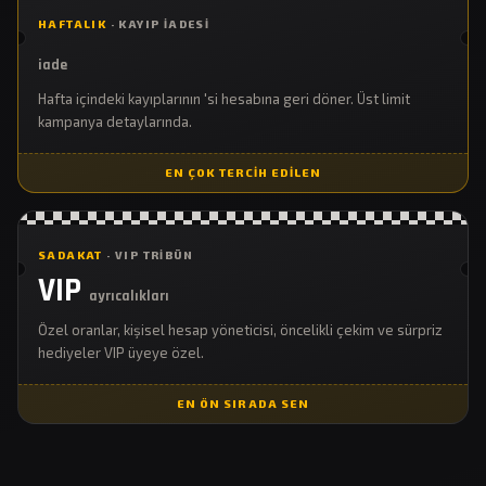
HAFTALIK
· KAYIP İADESI
iade
Hafta içindeki kayıplarının 'si hesabına geri döner. Üst limit
kampanya detaylarında.
EN ÇOK TERCIH EDILEN
SADAKAT
· VIP TRIBÜN
VIP
ayrıcalıkları
Özel oranlar, kişisel hesap yöneticisi, öncelikli çekim ve sürpriz
hediyeler VIP üyeye özel.
EN ÖN SIRADA SEN