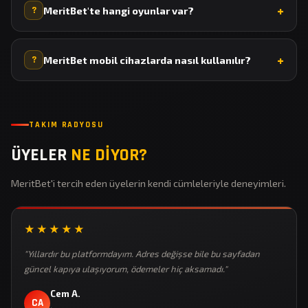
+
?
MeritBet'te hangi oyunlar var?
+
?
MeritBet mobil cihazlarda nasıl kullanılır?
TAKIM RADYOSU
ÜYELER
NE DIYOR?
MeritBet'i tercih eden üyelerin kendi cümleleriyle deneyimleri.
★★★★★
"Yıllardır bu platformdayım. Adres değişse bile bu sayfadan
güncel kapıya ulaşıyorum, ödemeler hiç aksamadı."
Cem A.
CA