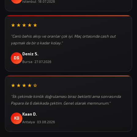
İstanbul · 18.07.2026
★★★★★
"Canlı bahis akışı ve oranlar çok iyi. Maç ortasında cash out
yapmak da bir o kadar kolay."
Deniz S.
DS
Bursa · 27.07.2026
★★★★☆
"İlk çekimde kimlik doğrulaması biraz bekletti ama sonrasında
Papara ile 6 dakikada çektim. Genel olarak memnunum."
Kaan D.
KD
Antalya · 03.08.2026