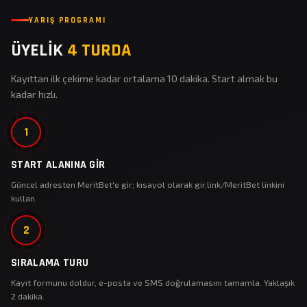
YARIŞ PROGRAMI
ÜYELIK
4 TURDA
Kayıttan ilk çekime kadar ortalama 10 dakika. Start almak bu
kadar hızlı.
1
START ALANINA GIR
Güncel adresten MeritBet'e gir; kısayol olarak gir.link/MeritBet linkini
kullan.
2
SIRALAMA TURU
Kayıt formunu doldur, e-posta ve SMS doğrulamasını tamamla. Yaklaşık
2 dakika.