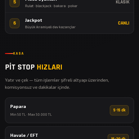
5
KLASİK
Rulet · blackjack · bakara · poker
Jackpot
6
CANLI
Büyük ikramiyeli dev kazançlar
KASA
PIT STOP
HIZLARI
Yatır ve çek — tüm işlemler şifreli altyapı üzerinden,
komisyonsuz ve dakikalar içinde.
Papara
5-15 dk
Min 50 TL · Max 50.000 TL
Havale / EFT