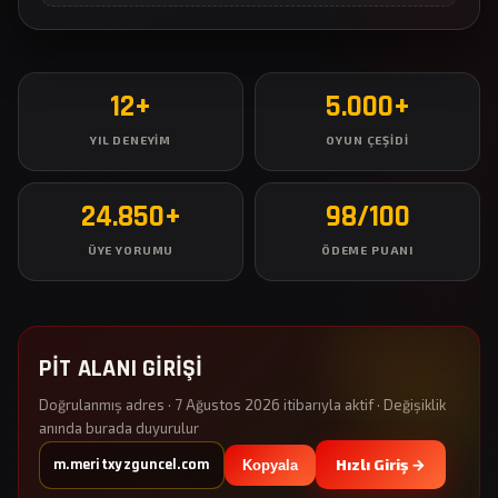
12+
5.000+
YIL DENEYIM
OYUN ÇEŞIDI
24.850+
98/100
ÜYE YORUMU
ÖDEME PUANI
PIT ALANI GIRIŞI
Doğrulanmış adres · 7 Ağustos 2026 itibarıyla aktif · Değişiklik
anında burada duyurulur
m.meritxyzguncel.com
Hızlı Giriş →
Kopyala