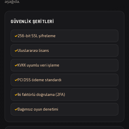
aşağıda.
GÜVENLIK ŞERITLERI
256-bit SSL şifreleme
Uluslararası lisans
KVKK uyumlu veri işleme
PCI DSS ödeme standardı
İki faktörlü doğrulama (2FA)
Bağımsız oyun denetimi