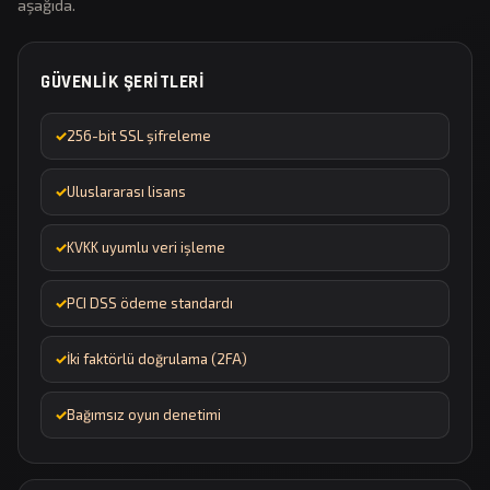
aşağıda.
GÜVENLIK ŞERITLERI
256-bit SSL şifreleme
Uluslararası lisans
KVKK uyumlu veri işleme
PCI DSS ödeme standardı
İki faktörlü doğrulama (2FA)
Bağımsız oyun denetimi