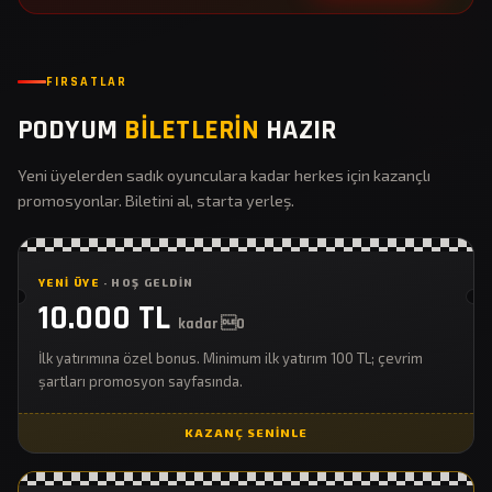
FIRSATLAR
PODYUM
BILETLERIN
HAZIR
Yeni üyelerden sadık oyunculara kadar herkes için kazançlı
promosyonlar. Biletini al, starta yerleş.
YENI ÜYE
· HOŞ GELDIN
10.000 TL
kadar 0
İlk yatırımına özel bonus. Minimum ilk yatırım 100 TL; çevrim
şartları promosyon sayfasında.
KAZANÇ SENINLE