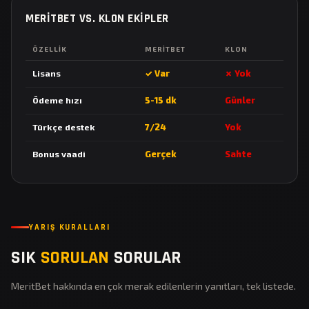
MERITBET VS. KLON EKIPLER
ÖZELLIK
MERITBET
KLON
Lisans
✓ Var
✗ Yok
Ödeme hızı
5-15 dk
Günler
Türkçe destek
7/24
Yok
Bonus vaadi
Gerçek
Sahte
YARIŞ KURALLARI
SIK
SORULAN
SORULAR
MeritBet hakkında en çok merak edilenlerin yanıtları, tek listede.