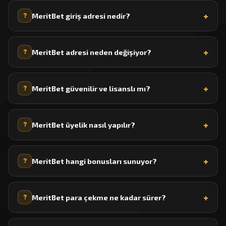
+
?
MeritBet giriş adresi nedir?
+
?
MeritBet adresi neden değişiyor?
+
?
MeritBet güvenilir ve lisanslı mı?
+
?
MeritBet üyelik nasıl yapılır?
+
?
MeritBet hangi bonusları sunuyor?
+
?
MeritBet para çekme ne kadar sürer?