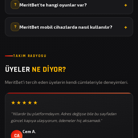
+
?
MeritBet'te hangi oyunlar var?
+
?
MeritBet mobil cihazlarda nasıl kullanılır?
TAKIM RADYOSU
ÜYELER
NE DIYOR?
MeritBet'i tercih eden üyelerin kendi cümleleriyle deneyimleri.
★★★★★
"Yıllardır bu platformdayım. Adres değişse bile bu sayfadan
güncel kapıya ulaşıyorum, ödemeler hiç aksamadı."
Cem A.
CA