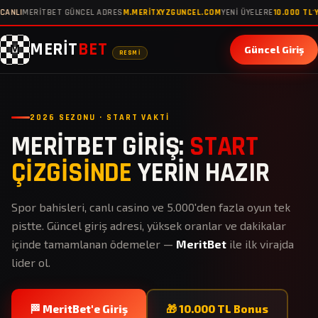
NLI
MERITBET GÜNCEL ADRES
M.MERITXYZGUNCEL.COM
YENI ÜYELERE
10.000 TL'YE 
MERIT
BET
M
Güncel Giriş
RESMI
2026 SEZONU · START VAKTI
MERITBET GIRIŞ:
START
ÇIZGISINDE
YERIN HAZIR
Spor bahisleri, canlı casino ve 5.000'den fazla oyun tek
pistte. Güncel giriş adresi, yüksek oranlar ve dakikalar
içinde tamamlanan ödemeler —
MeritBet
ile ilk virajda
lider ol.
🏁 MeritBet'e Giriş
🎁 10.000 TL Bonus