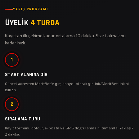
YARIŞ PROGRAMI
ÜYELIK
4 TURDA
Kayıttan ilk çekime kadar ortalama 10 dakika. Start almak bu
kadar hızlı.
1
START ALANINA GIR
Güncel adresten MeritBet'e gir; kısayol olarak gir.link/MeritBet linkini
kullan.
2
SIRALAMA TURU
Kayıt formunu doldur, e-posta ve SMS doğrulamasını tamamla. Yaklaşık
2 dakika.