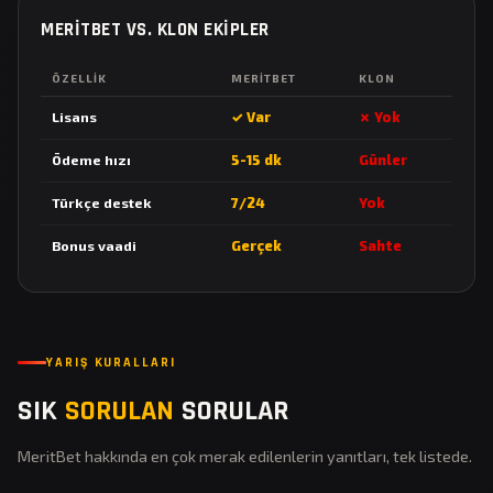
MERITBET VS. KLON EKIPLER
ÖZELLIK
MERITBET
KLON
Lisans
✓ Var
✗ Yok
Ödeme hızı
5-15 dk
Günler
Türkçe destek
7/24
Yok
Bonus vaadi
Gerçek
Sahte
YARIŞ KURALLARI
SIK
SORULAN
SORULAR
MeritBet hakkında en çok merak edilenlerin yanıtları, tek listede.