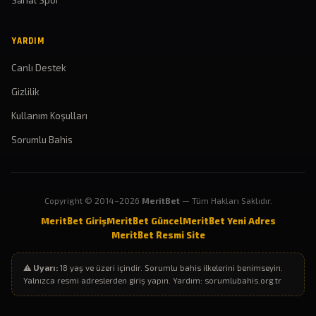
Sanal Spor
YARDIM
Canlı Destek
Gizlilik
Kullanım Koşulları
Sorumlu Bahis
Copyright © 2014–
2026
MeritBet
— Tüm Hakları Saklıdır.
MeritBet Giriş
MeritBet Güncel
MeritBet Yeni Adres
MeritBet Resmi Site
⚠️ Uyarı:
18 yaş ve üzeri içindir. Sorumlu bahis ilkelerini benimseyin.
Yalnızca resmi adreslerden giriş yapın. Yardım: sorumlubahis.org.tr