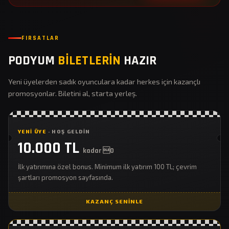
FIRSATLAR
PODYUM
BILETLERIN
HAZIR
Yeni üyelerden sadık oyunculara kadar herkes için kazançlı
promosyonlar. Biletini al, starta yerleş.
YENI ÜYE
· HOŞ GELDIN
10.000 TL
kadar 0
İlk yatırımına özel bonus. Minimum ilk yatırım 100 TL; çevrim
şartları promosyon sayfasında.
KAZANÇ SENINLE