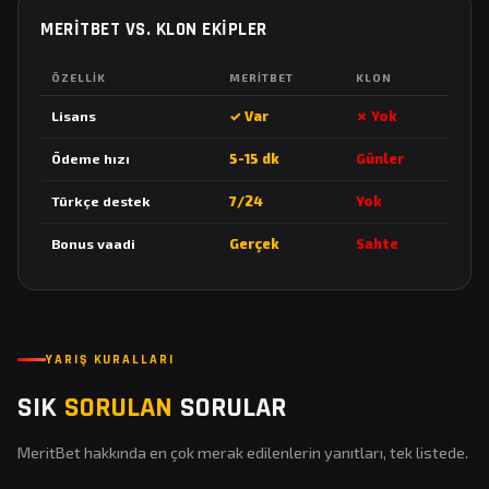
MERITBET VS. KLON EKIPLER
ÖZELLIK
MERITBET
KLON
Lisans
✓ Var
✗ Yok
Ödeme hızı
5-15 dk
Günler
Türkçe destek
7/24
Yok
Bonus vaadi
Gerçek
Sahte
YARIŞ KURALLARI
SIK
SORULAN
SORULAR
MeritBet hakkında en çok merak edilenlerin yanıtları, tek listede.