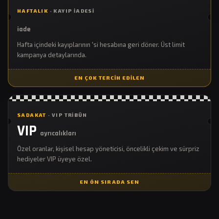
HAFTALIK
· KAYIP İADESI
iade
Hafta içindeki kayıplarının 'si hesabına geri döner. Üst limit
kampanya detaylarında.
EN ÇOK TERCIH EDILEN
SADAKAT
· VIP TRIBÜN
VIP
ayrıcalıkları
Özel oranlar, kişisel hesap yöneticisi, öncelikli çekim ve sürpriz
hediyeler VIP üyeye özel.
EN ÖN SIRADA SEN