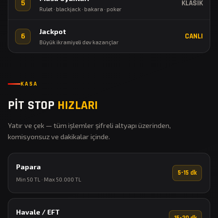
5
KLASİK
Rulet · blackjack · bakara · poker
Jackpot
6
CANLI
Büyük ikramiyeli dev kazançlar
KASA
PIT STOP
HIZLARI
Yatır ve çek — tüm işlemler şifreli altyapı üzerinden,
komisyonsuz ve dakikalar içinde.
Papara
5-15 dk
Min 50 TL · Max 50.000 TL
Havale / EFT