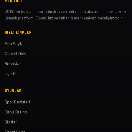
MERITBET
2014'ten bu yana spor bahisleri ve canlı casino alanında hizmet veren
lisanslı platform. Güven, hız ve kullanıcı memnuniyeti önceliğimizdir.
HIZLI LINKLER
Ana Sayfa
Güncel Giriş
Bonuslar
Üyelik
OYUNLAR
Spor Bahisleri
Canlı Casino
Slotlar