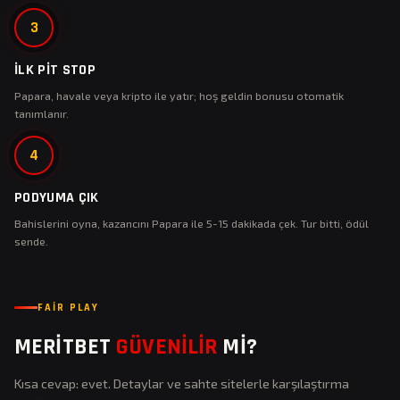
3
İLK PIT STOP
Papara, havale veya kripto ile yatır; hoş geldin bonusu otomatik
tanımlanır.
4
PODYUMA ÇIK
Bahislerini oyna, kazancını Papara ile 5-15 dakikada çek. Tur bitti, ödül
sende.
FAIR PLAY
MERITBET
GÜVENILIR
MI?
Kısa cevap: evet. Detaylar ve sahte sitelerle karşılaştırma