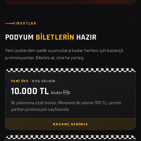
FIRSATLAR
PODYUM
BILETLERIN
HAZIR
Yeni üyelerden sadık oyunculara kadar herkes için kazançlı
promosyonlar. Biletini al, starta yerleş.
YENI ÜYE
· HOŞ GELDIN
10.000 TL
kadar 0
İlk yatırımına özel bonus. Minimum ilk yatırım 100 TL; çevrim
şartları promosyon sayfasında.
KAZANÇ SENINLE