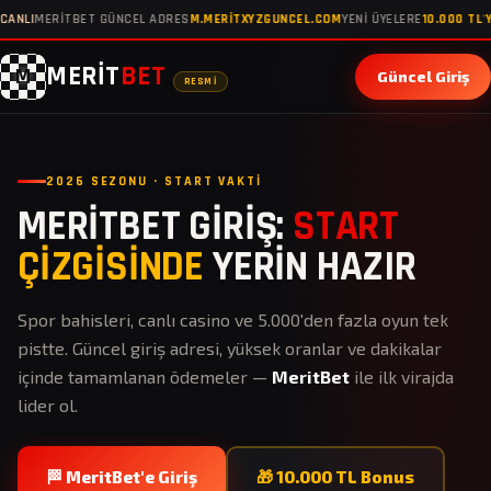
NLI
MERITBET GÜNCEL ADRES
M.MERITXYZGUNCEL.COM
YENI ÜYELERE
10.000 TL'YE 
MERIT
BET
M
Güncel Giriş
RESMI
2026 SEZONU · START VAKTI
MERITBET GIRIŞ:
START
ÇIZGISINDE
YERIN HAZIR
Spor bahisleri, canlı casino ve 5.000'den fazla oyun tek
pistte. Güncel giriş adresi, yüksek oranlar ve dakikalar
içinde tamamlanan ödemeler —
MeritBet
ile ilk virajda
lider ol.
🏁 MeritBet'e Giriş
🎁 10.000 TL Bonus