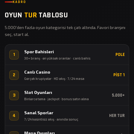
KADRO
OYUN
TUR
TABLOSU
5.000'den fazla oyun kategorisi tek çatı altında. Favori branşını
seç, start al.
Spor Bahisleri
1
POLE
30+ branş · en yüksek oranlar · canlı bahis
Canlı Casino
2
PİST 1
Gerçek krupiyeler · HD akış · 7/24 masa
Slot Oyunları
3
5.000+
Binlerce tema · jackpot · bonus satın alma
Sanal Sporlar
4
HER TUR
7/24 kesintisiz akış · anında sonuç
Masa Oyunları