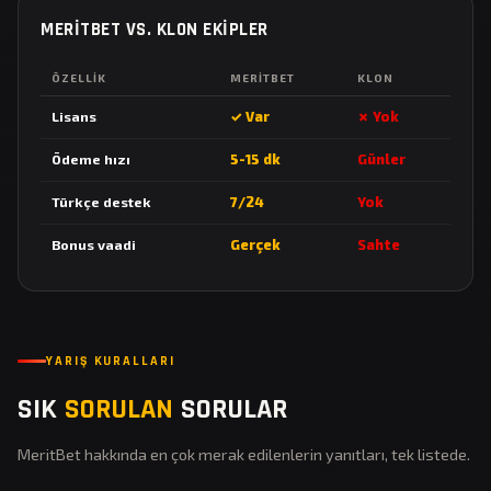
MERITBET VS. KLON EKIPLER
ÖZELLIK
MERITBET
KLON
Lisans
✓ Var
✗ Yok
Ödeme hızı
5-15 dk
Günler
Türkçe destek
7/24
Yok
Bonus vaadi
Gerçek
Sahte
YARIŞ KURALLARI
SIK
SORULAN
SORULAR
MeritBet hakkında en çok merak edilenlerin yanıtları, tek listede.