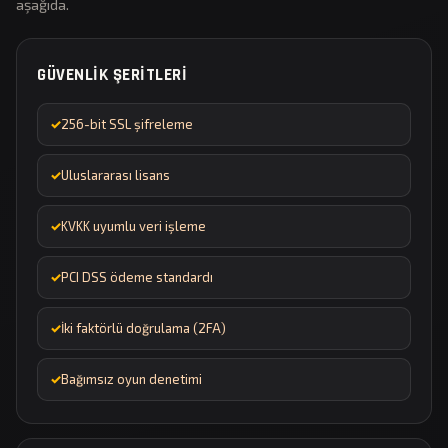
aşağıda.
GÜVENLIK ŞERITLERI
256-bit SSL şifreleme
Uluslararası lisans
KVKK uyumlu veri işleme
PCI DSS ödeme standardı
İki faktörlü doğrulama (2FA)
Bağımsız oyun denetimi