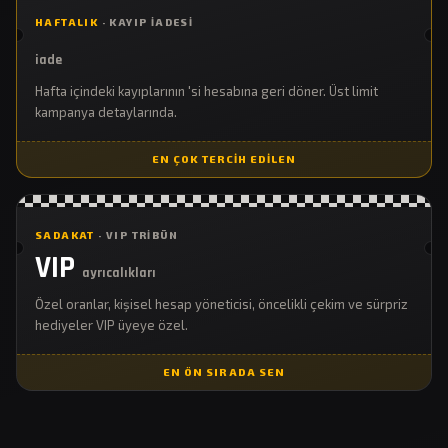
HAFTALIK
· KAYIP İADESI
iade
Hafta içindeki kayıplarının 'si hesabına geri döner. Üst limit
kampanya detaylarında.
EN ÇOK TERCIH EDILEN
SADAKAT
· VIP TRIBÜN
VIP
ayrıcalıkları
Özel oranlar, kişisel hesap yöneticisi, öncelikli çekim ve sürpriz
hediyeler VIP üyeye özel.
EN ÖN SIRADA SEN