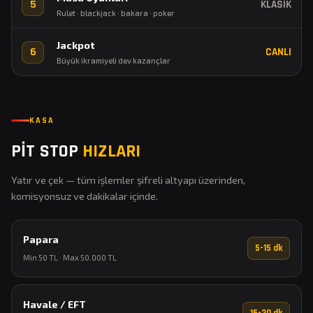
5
KLASİK
Rulet · blackjack · bakara · poker
Jackpot
6
CANLI
Büyük ikramiyeli dev kazançlar
KASA
PIT STOP
HIZLARI
Yatır ve çek — tüm işlemler şifreli altyapı üzerinden,
komisyonsuz ve dakikalar içinde.
Papara
5-15 dk
Min 50 TL · Max 50.000 TL
Havale / EFT