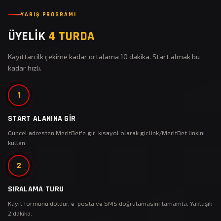
YARIŞ PROGRAMI
ÜYELIK
4 TURDA
Kayıttan ilk çekime kadar ortalama 10 dakika. Start almak bu
kadar hızlı.
1
START ALANINA GIR
Güncel adresten MeritBet'e gir; kısayol olarak gir.link/MeritBet linkini
kullan.
2
SIRALAMA TURU
Kayıt formunu doldur, e-posta ve SMS doğrulamasını tamamla. Yaklaşık
2 dakika.