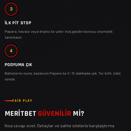
3
İLK PIT STOP
Papara, havale veya kripto ile yatır; hoş geldin bonusu otomatik
tanımlanır.
4
PODYUMA ÇIK
Bahislerini oyna, kazancını Papara ile 5-15 dakikada çek. Tur bitti, ödül
sende.
FAIR PLAY
MERITBET
GÜVENILIR
MI?
Kısa cevap: evet. Detaylar ve sahte sitelerle karşılaştırma