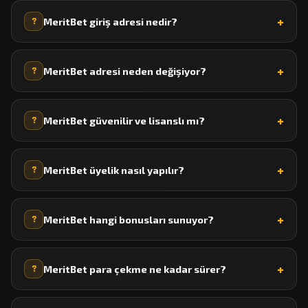
+
?
MeritBet giriş adresi nedir?
+
?
MeritBet adresi neden değişiyor?
+
?
MeritBet güvenilir ve lisanslı mı?
+
?
MeritBet üyelik nasıl yapılır?
+
?
MeritBet hangi bonusları sunuyor?
+
?
MeritBet para çekme ne kadar sürer?