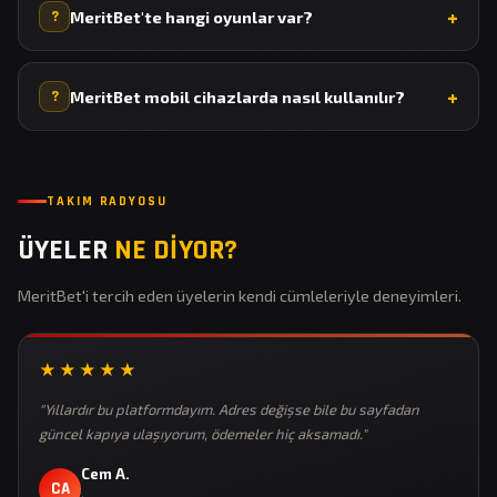
+
?
MeritBet'te hangi oyunlar var?
+
?
MeritBet mobil cihazlarda nasıl kullanılır?
TAKIM RADYOSU
ÜYELER
NE DIYOR?
MeritBet'i tercih eden üyelerin kendi cümleleriyle deneyimleri.
★★★★★
"Yıllardır bu platformdayım. Adres değişse bile bu sayfadan
güncel kapıya ulaşıyorum, ödemeler hiç aksamadı."
Cem A.
CA