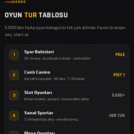
KADRO
OYUN
TUR
TABLOSU
5.000'den fazla oyun kategorisi tek çatı altında. Favori branşını
seç, start al.
Spor Bahisleri
1
POLE
30+ branş · en yüksek oranlar · canlı bahis
Canlı Casino
2
PİST 1
Gerçek krupiyeler · HD akış · 7/24 masa
Slot Oyunları
3
5.000+
Binlerce tema · jackpot · bonus satın alma
Sanal Sporlar
4
HER TUR
7/24 kesintisiz akış · anında sonuç
Masa Oyunları