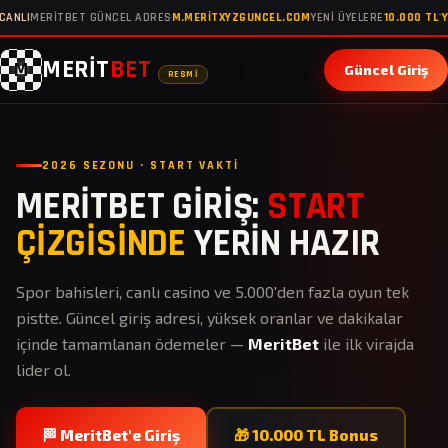
LI
MERITBET GÜNCEL ADRES
M.MERITXYZGUNCEL.COM
YENI ÜYELERE
10.000 TL'YE 
MERIT
BET
M
Güncel Giriş
RESMI
2026 SEZONU · START VAKTI
MERITBET GIRIŞ:
START
ÇIZGISINDE
YERIN HAZIR
Spor bahisleri, canlı casino ve 5.000'den fazla oyun tek
pistte. Güncel giriş adresi, yüksek oranlar ve dakikalar
içinde tamamlanan ödemeler —
MeritBet
ile ilk virajda
lider ol.
🏁 MeritBet'e Giriş
🎁 10.000 TL Bonus