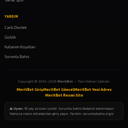
Sanal Spor
YARDIM
Canlı Destek
Gizlilik
Kullanım Koşulları
Sorumlu Bahis
Copyright © 2014–
2026
MeritBet
— Tüm Hakları Saklıdır.
MeritBet Giriş
MeritBet Güncel
MeritBet Yeni Adres
MeritBet Resmi Site
⚠️ Uyarı:
18 yaş ve üzeri içindir. Sorumlu bahis ilkelerini benimseyin.
Yalnızca resmi adreslerden giriş yapın. Yardım: sorumlubahis.org.tr