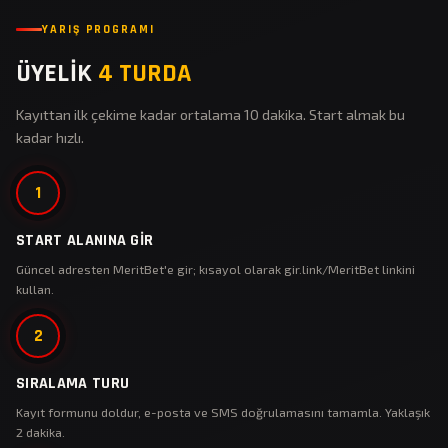
YARIŞ PROGRAMI
ÜYELIK
4 TURDA
Kayıttan ilk çekime kadar ortalama 10 dakika. Start almak bu
kadar hızlı.
1
START ALANINA GIR
Güncel adresten MeritBet'e gir; kısayol olarak gir.link/MeritBet linkini
kullan.
2
SIRALAMA TURU
Kayıt formunu doldur, e-posta ve SMS doğrulamasını tamamla. Yaklaşık
2 dakika.